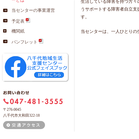
ーとは
生活している障害を持つ方々
うサポートする障害者自立支
当センターの事業運営
す。
予定表
機関紙
当センターは、一人ひとりの
パンフレット
〒276-0045
八千代市大和田322-18